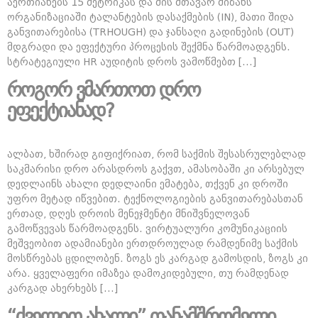
აერთიანებს 15 მეტრიკას და მის მთავარ მიზანს
ორგანიზაციაში ტალანტების დასაქმების (IN), მათი შიდა
განვითარებისა (TRHOUGH) და ჯანსაღი გადინების (OUT)
მდგრადი და ეფექტური პროცესის შექმნა წარმოადგენს.
სტრატეგიული HR აუდიტის დროს ვამოწმებთ […]
როგორ ვმართოთ დრო
ეფექტიანად?
ალბათ, ხშირად გიფიქრიათ, რომ საქმის შესასრულებლად
საკმარისი დრო არასდროს გაქვთ, ამასობაში კი არსებულ
დედლაინს ახალი დედლაინი ემატება, თქვენ კი დროში
უფრო მეტად იწვებით. ტექნოლოგიების განვითარებასთან
ერთად, დღეს დროის მენეჯმენტი მნიშვნელოვან
გამოწვევას წარმოადგენს. ვირტუალური კომუნიკაციის
მეშვეობით ადამიანები ერთდროულად რამდენიმე საქმის
მოსწრებას ცდილობენ. ზოგს ეს კარგად გამოსდის, ზოგს კი
არა. ყველაფერი იმაზეა დამოკიდებული, თუ რამდენად
კარგად ახერხებს […]
“ძველით ახალი” თანამშრომელი