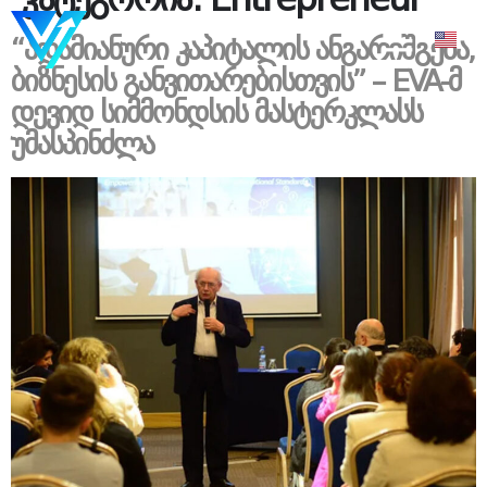
“ადამიანური კაპიტალის ანგარიშგება,
ბიზნესის განვითარებისთვის” – EVA-მ
დევიდ სიმმონდსის მასტერკლასს
უმასპინძლა