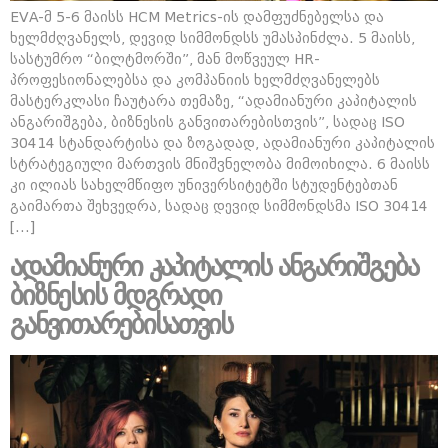
EVA-მ 5-6 მაისს HCM Metrics-ის დამფუძნებელსა და
ხელმძღვანელს, დევიდ სიმმონდსს უმასპინძლა. 5 მაისს,
სასტუმრო “ბილტმორში”, მან მოწვეულ HR-
პროფესიონალებსა და კომპანიის ხელმძღვანელებს
მასტერკლასი ჩაუტარა თემაზე, “ადამიანური კაპიტალის
ანგარიშგება, ბიზნესის განვითარებისთვის”, სადაც ISO
30414 სტანდარტისა და ზოგადად, ადამიანური კაპიტალის
სტრატეგიული მართვის მნიშვნელობა მიმოიხილა. 6 მაისს
კი ილიას სახელმწიფო უნივერსიტეტში სტუდენტებთან
გაიმართა შეხვედრა, სადაც დევიდ სიმმონდსმა ISO 30414
[…]
ადამიანური კაპიტალის ანგარიშგება
ბიზნესის მდგრადი
განვითარებისათვის