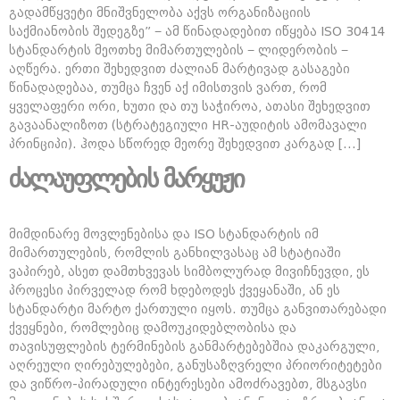
გადამწყვეტი მნიშვნელობა აქვს ორგანიზაციის
საქმიანობის შედეგზე” − ამ წინადადებით იწყება ISO 30414
სტანდარტის მეოთხე მიმართულების − ლიდერობის −
აღწერა. ერთი შეხედვით ძალიან მარტივად გასაგები
წინადადებაა, თუმცა ჩვენ აქ იმისთვის ვართ, რომ
ყველაფერი ორი, ხუთი და თუ საჭიროა, ათასი შეხედვით
გავაანალიზოთ (სტრატეგიული HR-აუდიტის ამომავალი
პრინციპი). ჰოდა სწორედ მეორე შეხედვით კარგად […]
ძალაუფლების მარყუჟი
მიმდინარე მოვლენებისა და ISO სტანდარტის იმ
მიმართულების, რომლის განხილვასაც ამ სტატიაში
ვაპირებ, ასეთ დამთხვევას სიმბოლურად მივიჩნევდი, ეს
პროცესი პირველად რომ ხდებოდეს ქვეყანაში, ან ეს
სტანდარტი მარტო ქართული იყოს. თუმცა განვითარებადი
ქვეყნები, რომლებიც დამოუკიდებლობისა და
თავისუფლების ტერმინების განმარტებებშია დაკარგული,
აღრეული ღირებულებები, განუსაზღვრელი პრიორიტეტები
და ვიწრო-პირადული ინტერესები ამოძრავებთ, მსგავსი