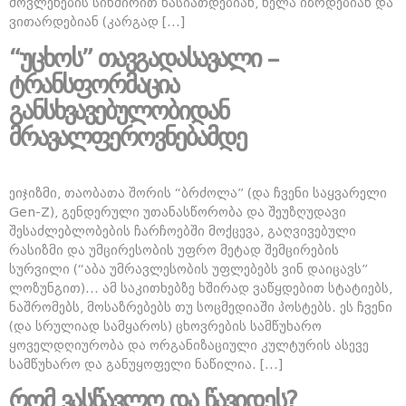
მოვლენების სიხშირით ხასიათდებიან, ნელა იზრდებიან და
ვითარდებიან (კარგად […]
“უცხოს” თავგადასავალი –
ტრანსფორმაცია
განსხვავებულობიდან
მრავალფეროვნებამდე
ეიჯიზმი, თაობათა შორის “ბრძოლა” (და ჩვენი საყვარელი
Gen-Z), გენდერული უთანასწორობა და შეუზღუდავი
შესაძლებლობების ჩარჩოებში მოქცევა, გაღვივებული
რასიზმი და უმცირესობის უფრო მეტად შემცირების
სურვილი (“აბა უმრავლესობის უფლებებს ვინ დაიცავს”
ლოზუნგით)… ამ საკითხებზე ხშირად ვაწყდებით სტატიებს,
ნაშრომებს, მოსაზრებებს თუ სოცმედიაში პოსტებს. ეს ჩვენი
(და სრულიად სამყაროს) ცხოვრების სამწუხარო
ყოველდღიურობა და ორგანიზაციული კულტურის ასევე
სამწუხარო და განუყოფელი ნაწილია. […]
რომ ვასწავლო და წავიდეს?