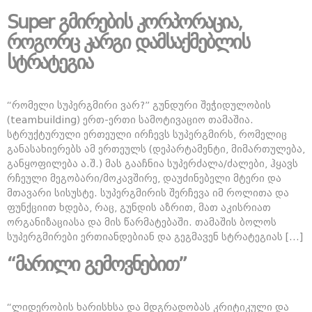
Super გმირების კორპორაცია,
როგორც კარგი დამსაქმებლის
სტრატეგია
“რომელი სუპერგმირი ვარ?” გუნდური შეჭიდულობის
(teambuilding) ერთ-ერთი სამოტივაციო თამაშია.
სტრუქტურული ერთეული ირჩევს სუპერგმირს, რომელიც
განასახიერებს ამ ერთეულს (დეპარტამენტი, მიმართულება,
განყოფილება ა.შ.) მას გააჩნია სუპერძალა/ძალები, ჰყავს
რჩეული მეგობარი/მოკავშირე, დაუძინებელი მტერი და
მთავარი სისუსტე. სუპერგმირის შერჩევა იმ როლითა და
ფუნქციით ხდება, რაც, გუნდის აზრით, მათ აკისრიათ
ორგანიზაციასა და მის წარმატებაში. თამაშის ბოლოს
სუპერგმირები ერთიანდებიან და გეგმავენ სტრატეგიას […]
“მარილი გემოვნებით”
“ლიდერობის ხარისხსა და მდგრადობას კრიტიკული და