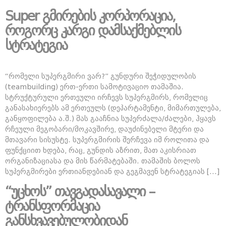
Super გმირების კორპორაცია,
როგორც კარგი დამსაქმებლის
სტრატეგია
“რომელი სუპერგმირი ვარ?” გუნდური შეჭიდულობის
(teambuilding) ერთ-ერთი სამოტივაციო თამაშია.
სტრუქტურული ერთეული ირჩევს სუპერგმირს, რომელიც
განასახიერებს ამ ერთეულს (დეპარტამენტი, მიმართულება,
განყოფილება ა.შ.) მას გააჩნია სუპერძალა/ძალები, ჰყავს
რჩეული მეგობარი/მოკავშირე, დაუძინებელი მტერი და
მთავარი სისუსტე. სუპერგმირის შერჩევა იმ როლითა და
ფუნქციით ხდება, რაც, გუნდის აზრით, მათ აკისრიათ
ორგანიზაციასა და მის წარმატებაში. თამაშის ბოლოს
სუპერგმირები ერთიანდებიან და გეგმავენ სტრატეგიას […]
“უცხოს” თავგადასავალი –
ტრანსფორმაცია
განსხვავებულობიდან