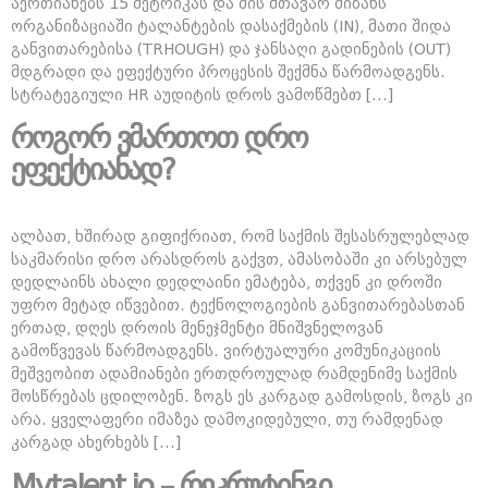
აერთიანებს 15 მეტრიკას და მის მთავარ მიზანს
ორგანიზაციაში ტალანტების დასაქმების (IN), მათი შიდა
განვითარებისა (TRHOUGH) და ჯანსაღი გადინების (OUT)
მდგრადი და ეფექტური პროცესის შექმნა წარმოადგენს.
სტრატეგიული HR აუდიტის დროს ვამოწმებთ […]
როგორ ვმართოთ დრო
ეფექტიანად?
ალბათ, ხშირად გიფიქრიათ, რომ საქმის შესასრულებლად
საკმარისი დრო არასდროს გაქვთ, ამასობაში კი არსებულ
დედლაინს ახალი დედლაინი ემატება, თქვენ კი დროში
უფრო მეტად იწვებით. ტექნოლოგიების განვითარებასთან
ერთად, დღეს დროის მენეჯმენტი მნიშვნელოვან
გამოწვევას წარმოადგენს. ვირტუალური კომუნიკაციის
მეშვეობით ადამიანები ერთდროულად რამდენიმე საქმის
მოსწრებას ცდილობენ. ზოგს ეს კარგად გამოსდის, ზოგს კი
არა. ყველაფერი იმაზეა დამოკიდებული, თუ რამდენად
კარგად ახერხებს […]
Mytalent.io – რეკრუტინგი