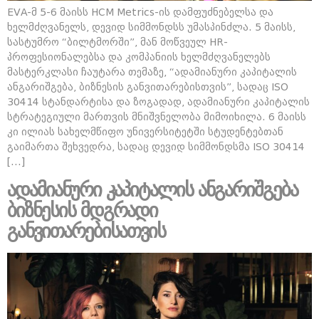
EVA-მ 5-6 მაისს HCM Metrics-ის დამფუძნებელსა და
ხელმძღვანელს, დევიდ სიმმონდსს უმასპინძლა. 5 მაისს,
სასტუმრო “ბილტმორში”, მან მოწვეულ HR-
პროფესიონალებსა და კომპანიის ხელმძღვანელებს
მასტერკლასი ჩაუტარა თემაზე, “ადამიანური კაპიტალის
ანგარიშგება, ბიზნესის განვითარებისთვის”, სადაც ISO
30414 სტანდარტისა და ზოგადად, ადამიანური კაპიტალის
სტრატეგიული მართვის მნიშვნელობა მიმოიხილა. 6 მაისს
კი ილიას სახელმწიფო უნივერსიტეტში სტუდენტებთან
გაიმართა შეხვედრა, სადაც დევიდ სიმმონდსმა ISO 30414
[…]
ადამიანური კაპიტალის ანგარიშგება
ბიზნესის მდგრადი
განვითარებისათვის