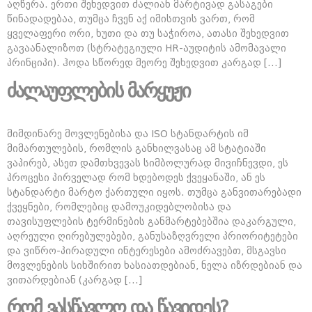
აღწერა. ერთი შეხედვით ძალიან მარტივად გასაგები
წინადადებაა, თუმცა ჩვენ აქ იმისთვის ვართ, რომ
ყველაფერი ორი, ხუთი და თუ საჭიროა, ათასი შეხედვით
გავაანალიზოთ (სტრატეგიული HR-აუდიტის ამომავალი
პრინციპი). ჰოდა სწორედ მეორე შეხედვით კარგად […]
ძალაუფლების მარყუჟი
მიმდინარე მოვლენებისა და ISO სტანდარტის იმ
მიმართულების, რომლის განხილვასაც ამ სტატიაში
ვაპირებ, ასეთ დამთხვევას სიმბოლურად მივიჩნევდი, ეს
პროცესი პირველად რომ ხდებოდეს ქვეყანაში, ან ეს
სტანდარტი მარტო ქართული იყოს. თუმცა განვითარებადი
ქვეყნები, რომლებიც დამოუკიდებლობისა და
თავისუფლების ტერმინების განმარტებებშია დაკარგული,
აღრეული ღირებულებები, განუსაზღვრელი პრიორიტეტები
და ვიწრო-პირადული ინტერესები ამოძრავებთ, მსგავსი
მოვლენების სიხშირით ხასიათდებიან, ნელა იზრდებიან და
ვითარდებიან (კარგად […]
რომ ვასწავლო და წავიდეს?