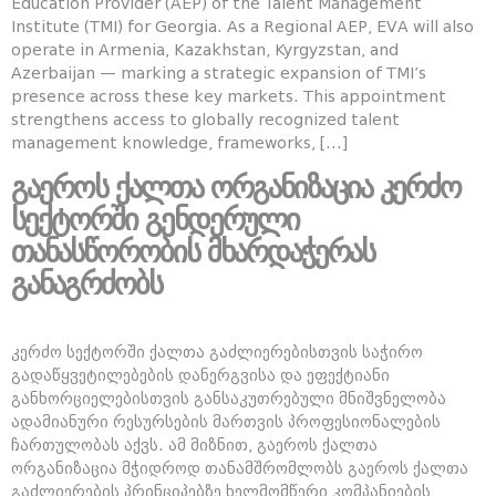
Education Provider (AEP) of the Talent Management
Institute (TMI) for Georgia. As a Regional AEP, EVA will also
operate in Armenia, Kazakhstan, Kyrgyzstan, and
Azerbaijan — marking a strategic expansion of TMI’s
presence across these key markets. This appointment
strengthens access to globally recognized talent
management knowledge, frameworks, […]
გაეროს ქალთა ორგანიზაცია კერძო
სექტორში გენდერული
თანასწორობის მხარდაჭერას
განაგრძობს
კერძო სექტორში ქალთა გაძლიერებისთვის საჭირო
გადაწყვეტილებების დანერგვისა და ეფექტიანი
განხორციელებისთვის განსაკუთრებული მნიშვნელობა
ადამიანური რესურსების მართვის პროფესიონალების
ჩართულობას აქვს. ამ მიზნით, გაეროს ქალთა
ორგანიზაცია მჭიდროდ თანამშრომლობს გაეროს ქალთა
გაძლიერების პრინციპებზე ხელმომწერი კომპანიების