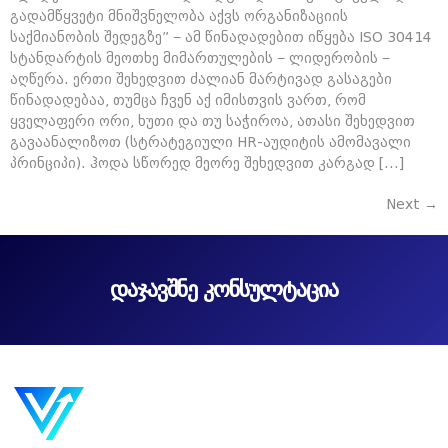
გადამწყვეტი მნიშვნელობა აქვს ორგანიზაციის
საქმიანობის შედეგზე” − ამ წინადადებით იწყება ISO 30414
სტანდარტის მეოთხე მიმართულების − ლიდერობის −
აღწერა. ერთი შეხედვით ძალიან მარტივად გასაგები
წინადადებაა, თუმცა ჩვენ აქ იმისთვის ვართ, რომ
ყველაფერი ორი, ხუთი და თუ საჭიროა, ათასი შეხედვით
გავაანალიზოთ (სტრატეგიული HR-აუდიტის ამომავალი
პრინციპი). ჰოდა სწორედ მეორე შეხედვით კარგად […]
Next
→
დაჯავშნე კონსულტაცია