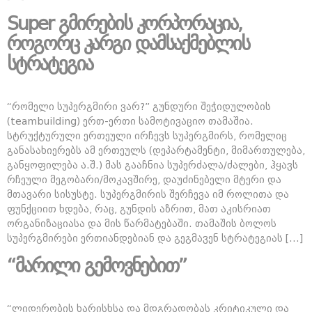
Super გმირების კორპორაცია,
როგორც კარგი დამსაქმებლის
სტრატეგია
“რომელი სუპერგმირი ვარ?” გუნდური შეჭიდულობის
(teambuilding) ერთ-ერთი სამოტივაციო თამაშია.
სტრუქტურული ერთეული ირჩევს სუპერგმირს, რომელიც
განასახიერებს ამ ერთეულს (დეპარტამენტი, მიმართულება,
განყოფილება ა.შ.) მას გააჩნია სუპერძალა/ძალები, ჰყავს
რჩეული მეგობარი/მოკავშირე, დაუძინებელი მტერი და
მთავარი სისუსტე. სუპერგმირის შერჩევა იმ როლითა და
ფუნქციით ხდება, რაც, გუნდის აზრით, მათ აკისრიათ
ორგანიზაციასა და მის წარმატებაში. თამაშის ბოლოს
სუპერგმირები ერთიანდებიან და გეგმავენ სტრატეგიას […]
“მარილი გემოვნებით”
“ლიდერობის ხარისხსა და მდგრადობას კრიტიკული და