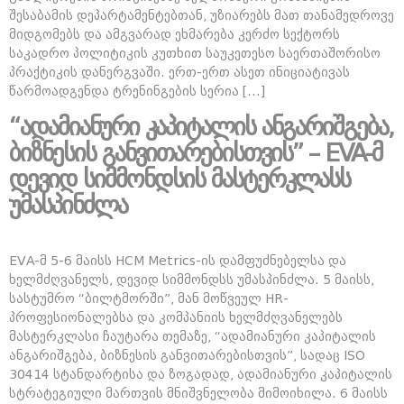
შესაბამის დეპარტამენტებთან, უზიარებს მათ თანამედროვე
მიდგომებს და ამგვარად ეხმარება კერძო სექტორს
საკადრო პოლიტიკის კუთხით საუკეთესო საერთაშორისო
პრაქტიკის დანერგვაში. ერთ-ერთ ასეთ ინიციატივას
წარმოადგენდა ტრენინგების სერია […]
“ადამიანური კაპიტალის ანგარიშგება,
ბიზნესის განვითარებისთვის” – EVA-მ
დევიდ სიმმონდსის მასტერკლასს
უმასპინძლა
EVA-მ 5-6 მაისს HCM Metrics-ის დამფუძნებელსა და
ხელმძღვანელს, დევიდ სიმმონდსს უმასპინძლა. 5 მაისს,
სასტუმრო “ბილტმორში”, მან მოწვეულ HR-
პროფესიონალებსა და კომპანიის ხელმძღვანელებს
მასტერკლასი ჩაუტარა თემაზე, “ადამიანური კაპიტალის
ანგარიშგება, ბიზნესის განვითარებისთვის”, სადაც ISO
30414 სტანდარტისა და ზოგადად, ადამიანური კაპიტალის
სტრატეგიული მართვის მნიშვნელობა მიმოიხილა. 6 მაისს