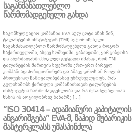
საგანმანათლებლო
წარმომადგენელი გახდა
საკონსულტაციო კომპანია EVA სულ ცოტა ხნის წინ,
ტალანტების ინსტიტუტის (TMI) ავტორიზებული
საგანმანათლებლო წარმომადგენელი გახდა როგორ
საქართველოში, ასევე სომხეთში, ყაზახეთში, ყირგიზეთსა
და აზერბაიჯანში.მოკლედ გეტყვით იმასაც, რომ TMI
ტალანტების მართვის სფეროში ერთ-ერთ პირველ
კომპანიად პოზიციონირებს და ამავე დროს ამ როლის
პროფესიად ჩამოყალიბებასაც უზრუნველყოფს. რას
გულისხმობს ქართული კომპანიისთვის ტალანტების
ინსტიტუტის წარმომადგენლობა და რა შესაძლებლობას
ხსნის ის ადგილობრივ ბაზარზე […]
“ISO 30414 – ადამიანური კაპიტალის
ანგარიშგება” EVA-მ, ზაჰიდ მუბარიკის
მასტერკლასს უმასპინძლა