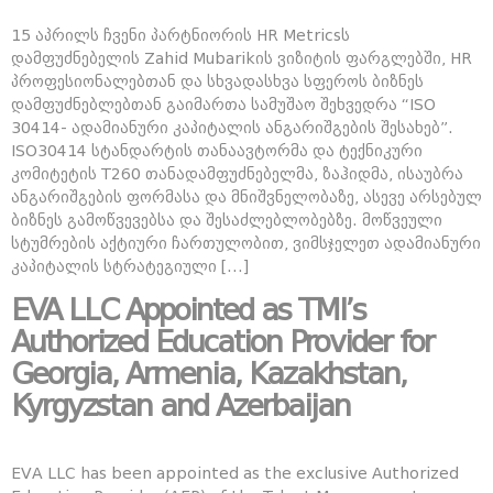
15 აპრილს ჩვენი პარტნიორის HR Metricsს
დამფუძნებელის Zahid Mubarikის ვიზიტის ფარგლებში, HR
პროფესიონალებთან და სხვადასხვა სფეროს ბიზნეს
დამფუძნებლებთან გაიმართა სამუშაო შეხვედრა “ISO
30414- ადამიანური კაპიტალის ანგარიშგების შესახებ”.
ISO30414 სტანდარტის თანაავტორმა და ტექნიკური
კომიტეტის T260 თანადამფუძნებელმა, ზაჰიდმა, ისაუბრა
ანგარიშგების ფორმასა და მნიშვნელობაზე, ასევე არსებულ
ბიზნეს გამოწვევებსა და შესაძლებლობებზე. მოწვეული
სტუმრების აქტიური ჩართულობით, ვიმსჯელეთ ადამიანური
კაპიტალის სტრატეგიული […]
EVA LLC Appointed as TMI’s
Authorized Education Provider for
Georgia, Armenia, Kazakhstan,
Kyrgyzstan and Azerbaijan
EVA LLC has been appointed as the exclusive Authorized